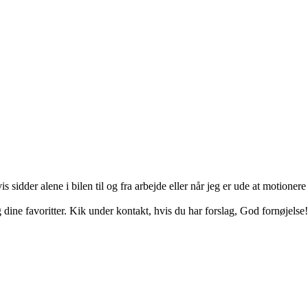
idder alene i bilen til og fra arbejde eller når jeg er ude at motionere e
dine favoritter. Kik under kontakt, hvis du har forslag, God fornøjelse!