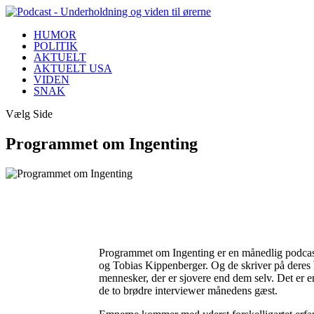
HUMOR
POLITIK
AKTUELT
AKTUELT USA
VIDEN
SNAK
Vælg Side
Programmet om Ingenting
Programmet om Ingenting er en månedlig podcas
og Tobias Kippenberger. Og de skriver på deres 
mennesker, der er sjovere end dem selv. Det er e
de to brødre interviewer månedens gæst.