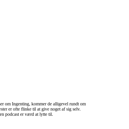
r om Ingenting, kommer de alligevel rundt om
r er ofte flinke til at give noget af sig selv.
en podcast er værd at lytte til.