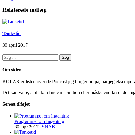
Relaterede indlæg
Tanketid
30 april 2017
Søg
efter:
Om siden
KOLAR er listen over de Podcast jeg bruger tid på, når jeg eksempelvis s
Det kan være, at du kan finde inspiration eller måske endda sende mig 
Senest tilføjet
Programmet om Ingenting
30. apr 2017
|
SNAK