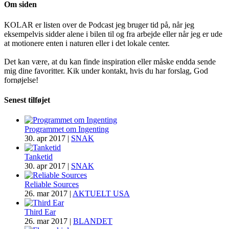
Om siden
KOLAR er listen over de Podcast jeg bruger tid på, når jeg
eksempelvis sidder alene i bilen til og fra arbejde eller når jeg er ude
at motionere enten i naturen eller i det lokale center.
Det kan være, at du kan finde inspiration eller måske endda sende
mig dine favoritter. Kik under kontakt, hvis du har forslag, God
fornøjelse!
Senest tilføjet
Programmet om Ingenting
30. apr 2017
|
SNAK
Tanketid
30. apr 2017
|
SNAK
Reliable Sources
26. mar 2017
|
AKTUELT USA
Third Ear
26. mar 2017
|
BLANDET