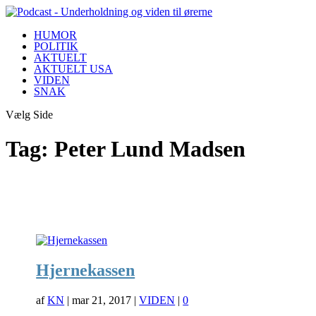
HUMOR
POLITIK
AKTUELT
AKTUELT USA
VIDEN
SNAK
Vælg Side
Tag:
Peter Lund Madsen
Hjernekassen
af
KN
|
mar 21, 2017
|
VIDEN
|
0