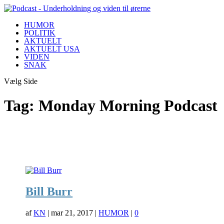
HUMOR
POLITIK
AKTUELT
AKTUELT USA
VIDEN
SNAK
Vælg Side
Tag:
Monday Morning Podcast
Bill Burr
af
KN
|
mar 21, 2017
|
HUMOR
|
0