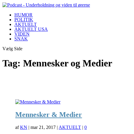
HUMOR
POLITIK
AKTUELT
AKTUELT USA
VIDEN
SNAK
Vælg Side
Tag:
Mennesker og Medier
Mennesker & Medier
af
KN
|
mar 21, 2017
|
AKTUELT
|
0